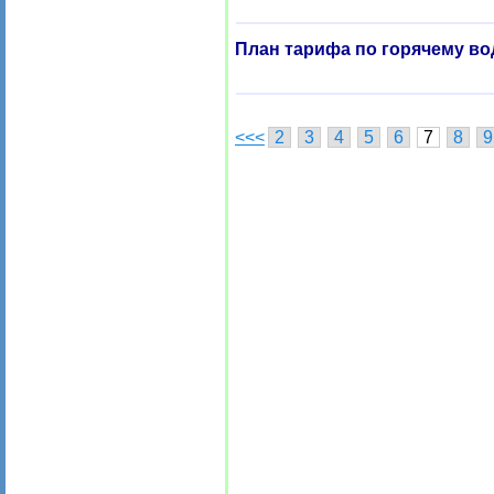
План тарифа по горячему во
<<<
2
3
4
5
6
7
8
9