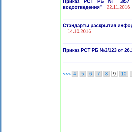
Приказ РСТ РБ № 3/57 о
водоотведения"
22.11.2016
Стандарты раскрытия информ
14.10.2016
Приказ РСТ РБ №3/123 от 26.
<<<
4
5
6
7
8
9
10